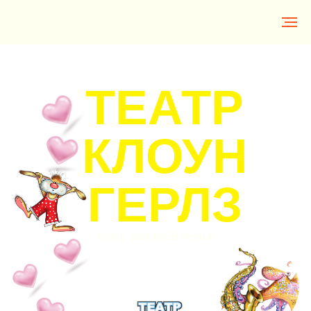
САНКТ-ПЕТЕРБУРГСКИЙ
ТЕАТР
КЛОУН
ГЕРЛЗ
театр для всей семьи
Мы создаем
нужные и
полезные