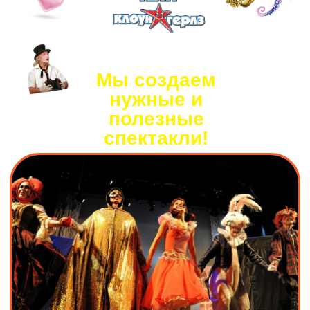
спектакли!